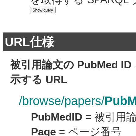
URL仕様
被引用論文の PubMed 
示する URL
/browse/papers/
PubM
PubMedID
= 被引用論文
Page
= ページ番号