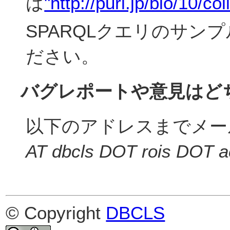
は
"http://purl.jp/bio/10/co
SPARQLクエリのサン
ださい。
バグレポートや意見はど
以下のアドレスまでメー
AT dbcls DOT rois DOT a
© Copyright
DBCLS