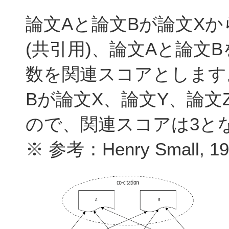
論文Aと論文Bが論文X
(共引用)、論文Aと論文
数を関連スコアとします
Bが論文X、論文Y、論
ので、関連スコアは3と
※ 参考：Henry Small, 19