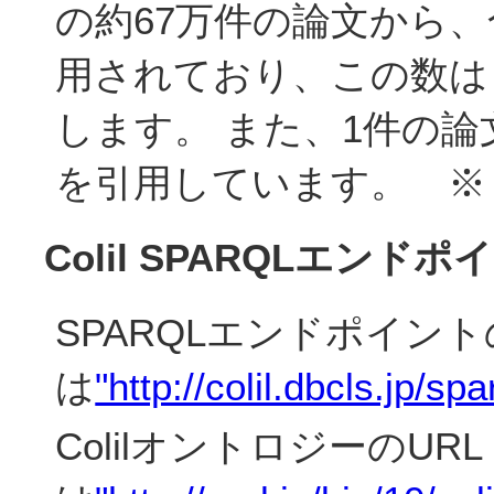
の約67万件の論文から、
用されており、この数は P
します。 また、1件の論
を引用しています。 ※ 2
Colil SPARQLエン
SPARQLエンドポイント
は
"http://colil.dbcls.jp/spa
ColilオントロジーのURL