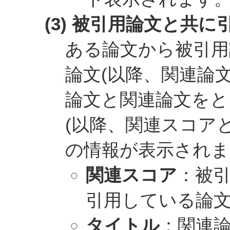
(3) 被引用論文と共
ある論文から被引用
論文(以降、関連論
論文と関連論文をと
(以降、関連スコア
の情報が表示されま
関連スコア
：被
引用している論
タイトル
：関連