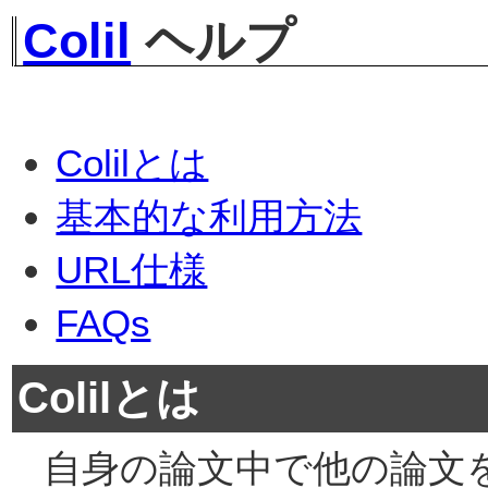
Colil
ヘルプ
Colilとは
基本的な利用方法
URL仕様
FAQs
Colilとは
自身の論文中で他の論文