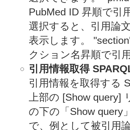
PubMed ID 昇順で引
選択すると、引用論
表示します。 "sect
クション名昇順で引
引用情報取得 SPAR
引用情報を取得する S
上部の [Show que
の下の「Show qu
で、例として被引用論文の