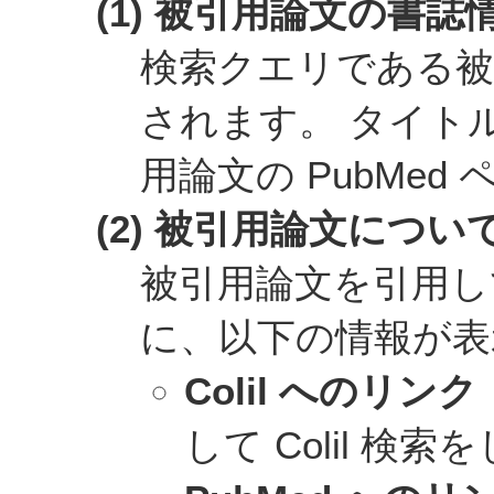
(1) 被引用論文の書誌
検索クエリである被
されます。 タイト
用論文の PubMe
(2) 被引用論文につ
被引用論文を引用し
に、以下の情報が表
Colil へのリンク
して Colil 検