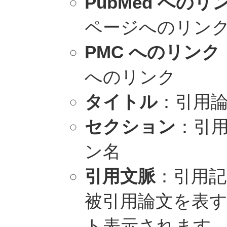
PubMed へのリ
ページへのリン
PMC へのリンク
へのリンク
タイトル
：引用
セクション
：引
ン名
引用文脈
：引用記
被引用論文を表
ト表示されます