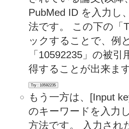
PubMed ID を入力
法です。 この下の「Try
ックすることで、例として
「10592235」の
得することが出来ま
もう一方は、[Input k
のキーワードを入力し、
方法です。 入力された