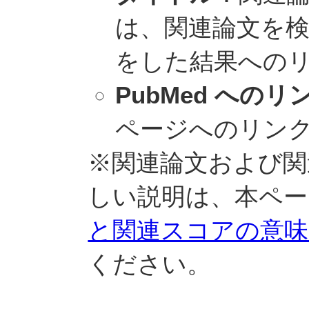
は、関連論文を検索
をした結果への
PubMed へのリ
ページへのリン
※関連論文および関
しい説明は、本ペー
と関連スコアの意味
ください。