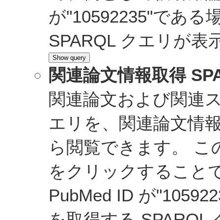
が"10592235"で
SPARQL クエリが
関連論文情報取得 SP
関連論文および関連スコ
エリを、関連論文情報上部の
ら閲覧できます。 この下
をクリックすること
PubMed ID が"10
を取得する SPARQ