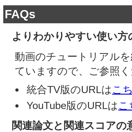
FAQs
よりわかりやすい使い方
動画のチュートリアルを統合
ていますので、ご参照く
統合TV版のURLは
こ
YouTube版のURLは
こ
関連論文と関連スコアの